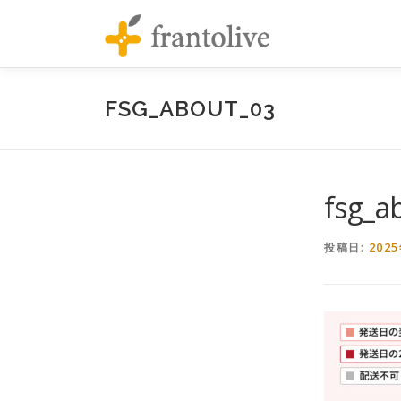
コンテンツへスキップ
FSG_ABOUT_03
fsg_a
202
投稿日: