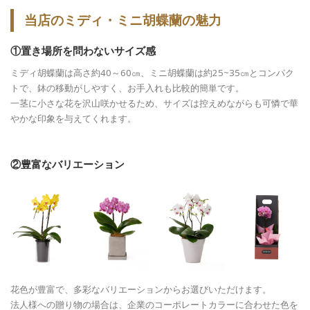
当店のミディ・ミニ胡蝶蘭の魅力
①置き場所を問わないサイズ感
ミディ胡蝶蘭は高さ約40～60㎝、ミニ胡蝶蘭は約25~35㎝とコンパク
トで、鉢の移動がしやすく、お手入れも比較的簡単です。
一茎に小さな花を沢山咲かせるため、サイズは控えめながらも可憐で華
やかな印象を与えてくれます。
②豊富なバリエーション
花色が豊富で、多彩なバリエーションからお選びいただけます。
法人様への贈り物の場合は、企業のコーポレートカラーに合わせた色を