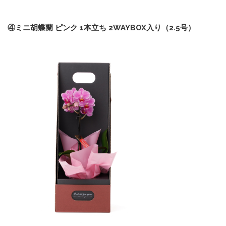
④ミニ胡蝶蘭 ピンク 1本立ち 2WAYBOX入り（2.5号）