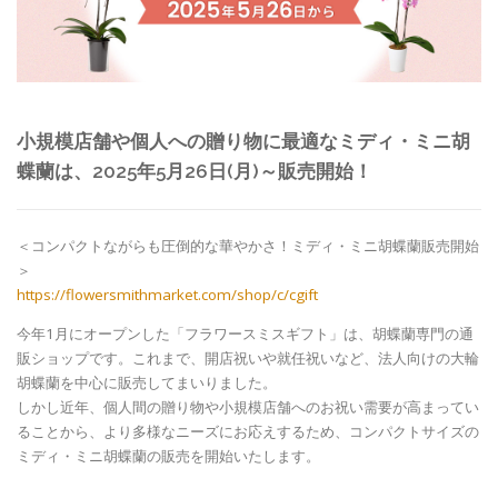
小規模店舗や個人への贈り物に最適なミディ・ミニ胡
蝶蘭は、2025年5月26日(月)～販売開始！
＜コンパクトながらも圧倒的な華やかさ！ミディ・ミニ胡蝶蘭販売開始
＞
https://flowersmithmarket.com/shop/c/cgift
今年1月にオープンした「フラワースミスギフト」は、胡蝶蘭専門の通
販ショップです。これまで、開店祝いや就任祝いなど、法人向けの大輪
胡蝶蘭を中心に販売してまいりました。
しかし近年、個人間の贈り物や小規模店舗へのお祝い需要が高まってい
ることから、より多様なニーズにお応えするため、コンパクトサイズの
ミディ・ミニ胡蝶蘭の販売を開始いたします。