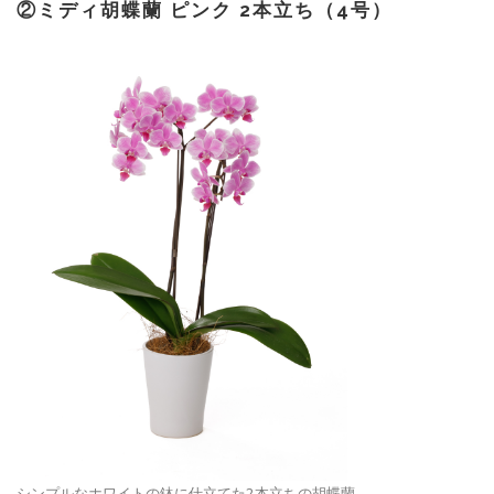
②
ミディ胡蝶蘭 ピンク 2本立ち（4号）
シンプルなホワイトの鉢に仕立てた2本立ちの胡蝶蘭。