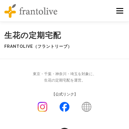
コンテンツへスキップ
メニュ
生花の定期宅配
FRANTOLIVE（フラントリーブ）
東京・千葉・神奈川・埼玉を対象に、
生花の定期宅配を運営。
【公式リンク】