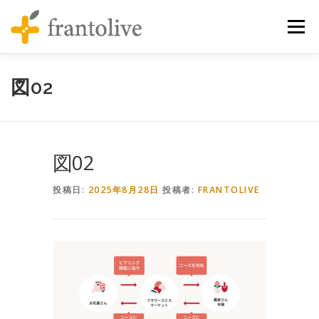
コンテンツへスキップ
メニュ
図02
図02
投稿日:
2025年8月28日
投稿者:
FRANTOLIVE